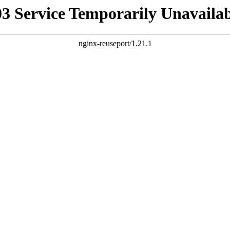
03 Service Temporarily Unavailab
nginx-reuseport/1.21.1